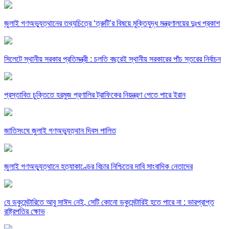
জুলাই গণঅভ্যুত্থানের তথ্যচিত্রে ‘ত্রুটি’র বিষয়ে মুক্তিযুদ্ধ মন্ত্রণালয়ের দুঃখ প্রকাশ
সিলেটে স্থানীয় সরকার প্রতিমন্ত্রী : চলতি বছরেই স্থানীয় সরকারের পাঁচ স্তরের নির্বাচন
প্রস্তাবিত চুক্তিতে হরমুজ প্রণালির ট্রাফিকের নিয়ন্ত্রণ পেতে পারে ইরান
জাতিসংঘে জুলাই গণঅভ্যুত্থান দিবস পালিত
জুলাই গণঅভ্যুত্থানে হত্যাকাণ্ডের বিচার নিশ্চিতের দাবি সাংবাদিক নেতাদের
যে ডকুমেন্টারিতে আবু সাঈদ নেই, সেটি কোনো ডকুমেন্টারিই হতে পারে না : ভারপ্রাপ্ত
রাষ্ট্রপতির ক্ষোভ