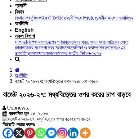
প্রবাসী
ফিচার
বিজ্ঞান-প্রযুক্তি
লাইফস্টাইল
ইতিহাস/ঐতিহ্য-History
ধর্মীয় আলোচনা
সাহিত্য
অর্থনীতি
English
সকল বিভাগ
সম্পাদকীয়
শিক্ষা
বাংলাদেশের গণমাধ্যম
খেলার খবর
চলমান সংবাদ
পাঠকের খোলা
জানালা
অন্য সংবাদপত্রের সংবাদ
মতামত
শিক্ষা ও ক্যাম্পাস
বাংলাদেশ২৪এর
ডায়েরি
প্রবাস
সাক্ষাৎকার
বাংলাদেশের জাতীয় নির্বাচন-২০২৬
অর্থনীতি
বাজেট ২০২৬-২৭: মধ্যবিত্তের ওপর করের চাপ বাড়বে
বাজেট ২০২৬-২৭: মধ্যবিত্তের ওপর করের চাপ বাড়বে
Usbnews.
প্রকাশিত
জুন ২৫, ২০২৬
নিউজটি শেয়ার করুনঃ