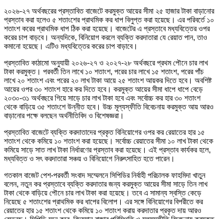
২০২৬-২৭ অর্থবছরের প্রস্তাবিত বাজেটে করমুক্ত আয়ের সীমা ২৫ হাজার টাকা বাড়ানোর
প্রস্তাব করা হলেও ৫ শতাংশের প্রাথমিক কর ধাপ বিলুপ্ত করা হয়েছে। এর পরিবর্তে ১০
শতাংশ করের প্রাথমিক ধাপ ঠিক করা হয়েছে। বাজেটের এ প্রস্তাবে মধ্যবিত্তের ওপর
করের চাপ বাড়বে। অন্যদিকে, বিনিয়োগ করলে ব্যক্তি করদাতারা যে রেয়াত পান, তাও
কমানো হয়েছে। এটিও মধ্যবিত্তের করের চাপ বাড়াবে।
প্রস্তাবিত কাঠামো অনুযায়ী ২০২৬-২৭ ও ২০২৭-২৮ অর্থবছরে প্রথম পৌনে চার লাখ
টাকা করমুক্ত। পরবর্তী তিন লাখে ১০ শতাংশ, পরের চার লাখে ১৫ শতাংশ, পরের পাঁচ
লাখে ২০ শতাংশ এবং পরের ২০ লাখ টাকা আয়ে ২৫ শতাংশ আয়কর দিতে হবে। অবশিষ্ট
আয়ের ওপর ৩০ শতাংশ হারে কর দিতে হবে। করমুক্ত আয়ের সীমা ধাপে ধাপে বেড়ে
২০৩০-৩১ অর্থবছরে গিয়ে সাড়ে চার লাখ টাকা হবে এবং সর্বোচ্চ কর হার ৩০ শতাংশ
থেকে বাড়িয়ে ৩৫ শতাংশে উন্নীত হবে। উচ্চ মূল্যস্ফীতি বিবেচনায় করমুক্ত আয় আরও
বাড়ানোর পক্ষে বলছেন অর্থনীতিবিদ ও বিশেষজ্ঞরা।
প্রস্তাবিত বাজেটে ব্যক্তি করদাতাদের প্রকৃত বিনিয়োগের ওপর কর রেয়াতের হার ১৫
শতাংশ থেকে কমিয়ে ১০ শতাংশ করা হয়েছে। সর্বোচ্চ রেয়াতের সীমা ১০ লাখ টাকা থেকে
কমিয়ে সাড়ে সাত লাখ টাকা নির্ধারণের প্রস্তাব করা হয়েছে। এই প্রস্তাব কার্যকর হলে,
মধ্যবিত্ত ও সৎ করদাতারা সঞ্চয় ও বিনিয়োগে নিরুৎসাহিত হতে পারেন।
গতকাল বাজেট পেশ-পরবর্তী সংবাদ সম্মেলনে সিপিডির নির্বাহী পরিচালক ফাহমিদা খাতুন
বলেন, নতুন কর প্রস্তাবে ব্যক্তি করদাতার জন্য করমুক্ত আয়ের সীমা সাড়ে তিন লাখ
টাকা থেকে বাড়িয়ে পৌনে চার লাখ টাকা করা হয়েছে। তবে এ সামান্য স্বস্তি কেড়ে
নিয়েছে ৫ শতাংশের প্রাথমিক কর ধাপের বিলোপ। এর সঙ্গে বিনিয়োগের বিপরীতে কর
রেয়াতের হার ১৫ শতাংশ থেকে কমিয়ে ১০ শতাংশ করায় করদাতার প্রকৃত দায় আরও