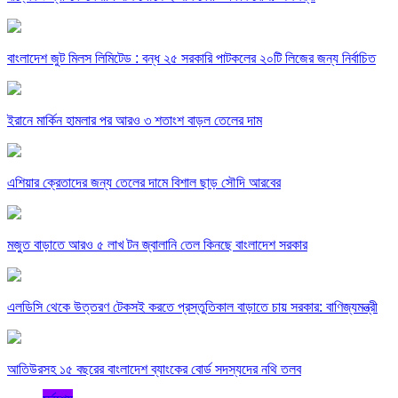
বাংলাদেশ জুট মিলস লিমিটেড : বন্ধ ২৫ সরকারি পাটকলের ২০টি লিজের জন্য নির্বাচিত
ইরানে মার্কিন হামলার পর আরও ৩ শতাংশ বাড়ল তেলের দাম
এশিয়ার ক্রেতাদের জন্য তেলের দামে বিশাল ছাড় সৌদি আরবের
মজুত বাড়াতে আরও ৫ লাখ টন জ্বালানি তেল কিনছে বাংলাদেশ সরকার
এলডিসি থেকে উত্তরণ টেকসই করতে প্রস্তুতিকাল বাড়াতে চায় সরকার: বাণিজ্যমন্ত্রী
আতিউরসহ ১৫ বছরের বাংলাদেশ ব্যাংকের বোর্ড সদস্যদের নথি তলব