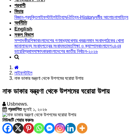
প্রবাসী
ফিচার
বিজ্ঞান-প্রযুক্তি
লাইফস্টাইল
ইতিহাস/ঐতিহ্য-History
ধর্মীয় আলোচনা
সাহিত্য
অর্থনীতি
English
সকল বিভাগ
সম্পাদকীয়
শিক্ষা
বাংলাদেশের গণমাধ্যম
খেলার খবর
চলমান সংবাদ
পাঠকের খোলা
জানালা
অন্য সংবাদপত্রের সংবাদ
মতামত
শিক্ষা ও ক্যাম্পাস
বাংলাদেশ২৪এর
ডায়েরি
প্রবাস
সাক্ষাৎকার
বাংলাদেশের জাতীয় নির্বাচন-২০২৬
লাইফস্টাইল
নাক ডাকার যন্ত্রণা থেকে উপশমের ঘরোয়া উপায়
নাক ডাকার যন্ত্রণা থেকে উপশমের ঘরোয়া উপায়
Usbnews.
প্রকাশিত
জুলাই ১, ২০২৬
নিউজটি শেয়ার করুনঃ