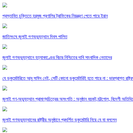
প্রস্তাবিত চুক্তিতে হরমুজ প্রণালির ট্রাফিকের নিয়ন্ত্রণ পেতে পারে ইরান
জাতিসংঘে জুলাই গণঅভ্যুত্থান দিবস পালিত
জুলাই গণঅভ্যুত্থানে হত্যাকাণ্ডের বিচার নিশ্চিতের দাবি সাংবাদিক নেতাদের
যে ডকুমেন্টারিতে আবু সাঈদ নেই, সেটি কোনো ডকুমেন্টারিই হতে পারে না : ভারপ্রাপ্ত রাষ্ট্
জুলাই গণ-অভ্যুত্থান প্রামাণ্যচিত্রের অসংগতি : অনুষ্ঠান বয়কট,হট্টগোল, বিদেশী অতিথি
জুলাই গণঅভ্যুত্থানের রাষ্ট্রীয় অনুষ্ঠানে প্রদর্শিত ডকুমেন্টারি নিয়ে যে যা বললেন