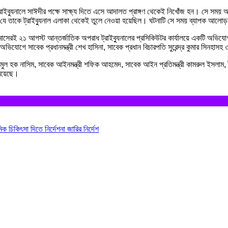
্রাইব্যুনালে সাঈদীর পক্ষে সাক্ষ্য দিতে এসে আদালত প্রাঙ্গণ থেকেই নিখোঁজ হন। সে সময় আ
 তাকে ট্রাইব্যুনাল এলাকা থেকেই তুলে নেওয়া হয়েছিল। ঘটনাটি সে সময় ব্যাপক আলো
ই ২১ আগস্ট আন্তর্জাতিক অপরাধ ট্রাইব্যুনালের প্রসিকিউটর কার্যালয়ে একটি অভিযোগ দা
ই অভিযোগে সাবেক প্রধানমন্ত্রী শেখ হাসিনা, সাবেক প্রধান বিচারপতি সুরেন্দ্র কুমার স
মুল হক নাসিম, সাবেক আইনমন্ত্রী শফিক আহমেদ, সাবেক আইন প্রতিমন্ত্রী কামরুল ইসলাম, ট
 রয়েছে।
 চিকিৎসা দিতে নির্দেশনা জারির নির্দেশ