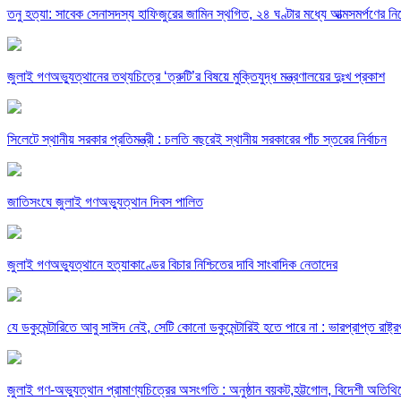
তনু হত্যা: সাবেক সেনাসদস্য হাফিজুরের জামিন স্থগিত, ২৪ ঘণ্টার মধ্যে আত্মসমর্পণের নির
জুলাই গণঅভ্যুত্থানের তথ্যচিত্রে ‘ত্রুটি’র বিষয়ে মুক্তিযুদ্ধ মন্ত্রণালয়ের দুঃখ প্রকাশ
সিলেটে স্থানীয় সরকার প্রতিমন্ত্রী : চলতি বছরেই স্থানীয় সরকারের পাঁচ স্তরের নির্বাচন
জাতিসংঘে জুলাই গণঅভ্যুত্থান দিবস পালিত
জুলাই গণঅভ্যুত্থানে হত্যাকাণ্ডের বিচার নিশ্চিতের দাবি সাংবাদিক নেতাদের
যে ডকুমেন্টারিতে আবু সাঈদ নেই, সেটি কোনো ডকুমেন্টারিই হতে পারে না : ভারপ্রাপ্ত রাষ্ট্
জুলাই গণ-অভ্যুত্থান প্রামাণ্যচিত্রের অসংগতি : অনুষ্ঠান বয়কট,হট্টগোল, বিদেশী অতিথি