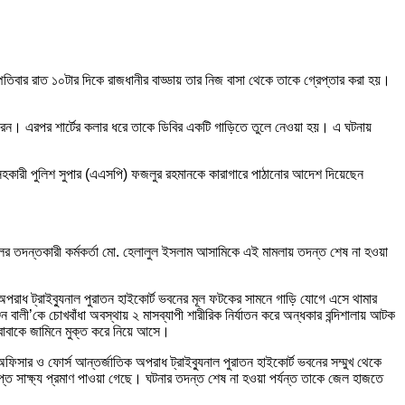
তিবার রাত ১০টার দিকে রাজধানীর বাড্ডায় তার নিজ বাসা থেকে তাকে গ্রেপ্তার করা হয়।
রেন। এরপর শার্টের কলার ধরে তাকে ডিবির একটি গাড়িতে তুলে নেওয়া হয়। এ ঘটনায়
এক সহকারী পুলিশ সুপার (এএসপি) ফজলুর রহমানকে কারাগারে পাঠানোর আদেশ দিয়েছেন
ালের তদন্তকারী কর্মকর্তা মো. হেলালুল ইসলাম আসামিকে এই মামলায় তদন্ত শেষ না হওয়া
পরাধ ট্রাইব্যুনাল পুরাতন হাইকোর্ট ভবনের মূল ফটকের সামনে গাড়ি যোগে এসে থামার
বালী’কে চোখবাঁধা অবস্থায় ২ মাসব্যাপী শারীরিক নির্যাতন করে অন্ধকার বন্দিশালায় আটক
 বাবাকে জামিনে মুক্ত করে নিয়ে আসে।
িসার ও ফোর্স আন্তর্জাতিক অপরাধ ট্রাইব্যুনাল পুরাতন হাইকোর্ট ভবনের সম্মুখ থেকে
্ত সাক্ষ্য প্রমাণ পাওয়া গেছে। ঘটনার তদন্ত শেষ না হওয়া পর্যন্ত তাকে জেল হাজতে