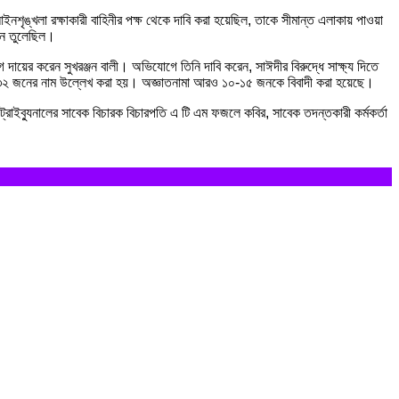
ইনশৃঙ্খলা রক্ষাকারী বাহিনীর পক্ষ থেকে দাবি করা হয়েছিল, তাকে সীমান্ত এলাকায় পাওয়া
ড়ন তুলেছিল।
য়ের করেন সুখরঞ্জন বালী। অভিযোগে তিনি দাবি করেন, সাঈদীর বিরুদ্ধে সাক্ষ্য দিতে
িনহাসহ ৩২ জনের নাম উল্লেখ করা হয়। অজ্ঞাতনামা আরও ১০-১৫ জনকে বিবাদী করা হয়েছে।
্রাইব্যুনালের সাবেক বিচারক বিচারপতি এ টি এম ফজলে কবির, সাবেক তদন্তকারী কর্মকর্তা