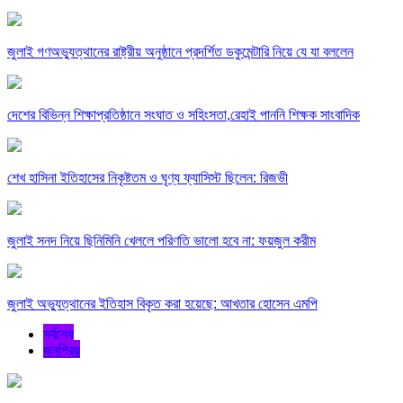
জুলাই গণঅভ্যুত্থানের রাষ্ট্রীয় অনুষ্ঠানে প্রদর্শিত ডকুমেন্টারি নিয়ে যে যা বললেন
দেশের বিভিন্ন শিক্ষাপ্রতিষ্ঠানে সংঘাত ও সহিংসতা,রেহাই পাননি শিক্ষক সাংবাদিক
শেখ হাসিনা ইতিহাসের নিকৃষ্টতম ও ঘৃণ্য ফ্যাসিস্ট ছিলেন: রিজভী
জুলাই সনদ নিয়ে ছিনিমিনি খেললে পরিণতি ভালো হবে না: ফয়জুল করীম
জুলাই অভ্যুত্থানের ইতিহাস বিকৃত করা হয়েছে: আখতার হোসেন এমপি
সর্বশেষ
জনপ্রিয়