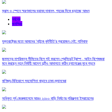
ফ্রান্স ও স্পেনে স্মরণকালের ভয়াবহ দাবানল, শহরের দিকে ছড়াচ্ছে আগুন
সর্বশেষ
জনপ্রিয়
যুক্তরাষ্ট্রের মতো আমাদের ‘নাটুকে কূটনীতি’র প্রয়োজন নেই: গালিবাফ
জন্মসূত্রে নাগরিকত্ব সীমিতের বিলে সই করলেন প্রেসিডেন্ট ট্রাম্প , আইন বিশেষজ্ঞরা
মনে করছেন নতুন নির্বাহী আদেশ দুটিও আদালতে কঠিন চ্যালেঞ্জের মুখে পড়বে
বাণিজ্য-বিনিয়োগে সহযোগিতা বাড়াবে ঢাকা-ক্যানবেরা
অধিকৃত পূর্ব জেরুজালেমে আরও ২৩০০ বাড়ি নির্মাণের পরিকল্পনা ইসরায়েলের