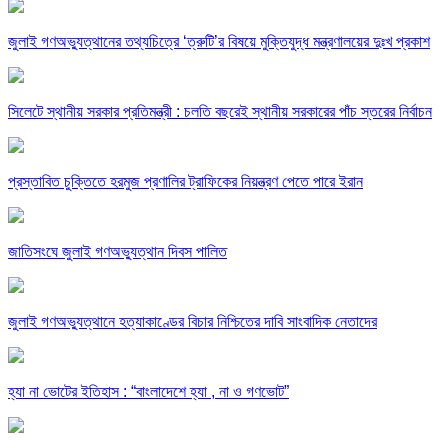
জুলাই গণঅভ্যুত্থানের তথ্যচিত্রে ‘ত্রুটি’র বিষয়ে মুক্তিযুদ্ধ মন্ত্রণালয়ের দুঃখ প্রকাশ
সিলেটে স্থানীয় সরকার প্রতিমন্ত্রী : চলতি বছরেই স্থানীয় সরকারের পাঁচ স্তরের নির্বাচন
প্রস্তাবিত চুক্তিতে হরমুজ প্রণালির ট্রাফিকের নিয়ন্ত্রণ পেতে পারে ইরান
জাতিসংঘে জুলাই গণঅভ্যুত্থান দিবস পালিত
জুলাই গণঅভ্যুত্থানে হত্যাকাণ্ডের বিচার নিশ্চিতের দাবি সাংবাদিক নেতাদের
হ্যা না ভোটের ইতিহাস : “বাংলাদেশে হ্যা , না ও গণভোট”