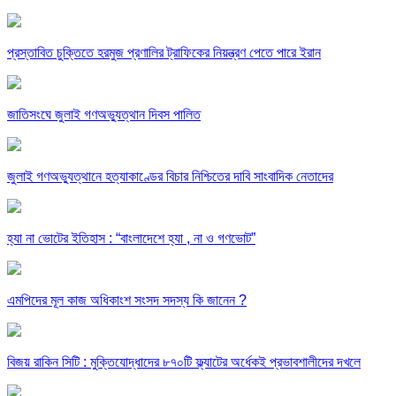
প্রস্তাবিত চুক্তিতে হরমুজ প্রণালির ট্রাফিকের নিয়ন্ত্রণ পেতে পারে ইরান
জাতিসংঘে জুলাই গণঅভ্যুত্থান দিবস পালিত
জুলাই গণঅভ্যুত্থানে হত্যাকাণ্ডের বিচার নিশ্চিতের দাবি সাংবাদিক নেতাদের
হ্যা না ভোটের ইতিহাস : “বাংলাদেশে হ্যা , না ও গণভোট”
এমপিদের মূল কাজ অধিকাংশ সংসদ সদস্য কি জানেন ?
বিজয় রাকিন সিটি : মুক্তিযোদ্ধাদের ৮৭০টি ফ্ল্যাটের অর্ধেকই প্রভাবশালীদের দখলে