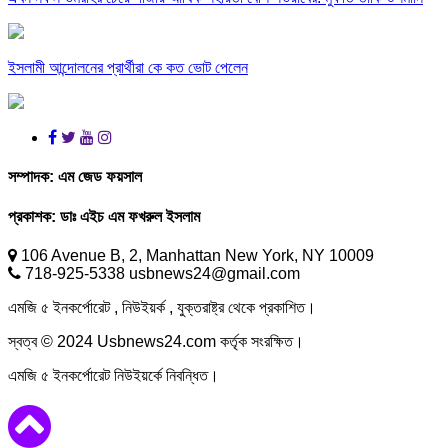
ইসলামী আন্দোলনের প্রার্থীরা কে কত ভোট পেলেন
সম্পাদক:
এম জেড ফয়সাল
প্রকাশক:
ডাঃ এইচ এম ফখরুল ইসলাম
106 Avenue B, 2, Manhattan New York, NY 10009
718-925-5338 usbnews24@gmail.com
এমজি ৫ ইনকর্পোরেট , নিউইয়র্ক , যুক্তরাষ্ট্র থেকে প্রকাশিত।
স্বত্ব © 2024 Usbnews24.com কর্তৃক সংরক্ষিত।
এমজি ৫ ইনকর্পোরেট নিউইয়র্কে নিবন্ধিত।