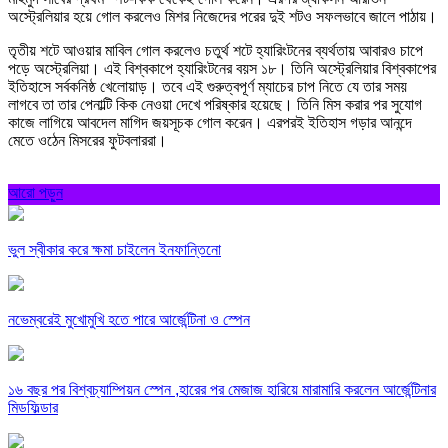
অস্ট্রেলিয়ার হয়ে গোল করলেও মিশর নিজেদের পরের দুই শটও সফলভাবে জালে পাঠায়।
তৃতীয় শটে আওয়ার মাবিল গোল করলেও চতুর্থ শটে হ্যারিংটনের ব্যর্থতায় আবারও চাপে
পড়ে অস্ট্রেলিয়া। এই বিশ্বকাপে হ্যারিংটনের বয়স ১৮। তিনি অস্ট্রেলিয়ার বিশ্বকাপের
ইতিহাসে সর্বকনিষ্ঠ খেলোয়াড়। তবে এই গুরুত্বপূর্ণ ম্যাচের চাপ নিতে যে তার সময়
লাগবে তা তার পেনাল্টি কিক নেওয়া দেখে পরিষ্কার হয়েছে। তিনি মিস করার পর সুযোগ
কাজে লাগিয়ে আবদেল মাগিদ জয়সূচক গোল করেন। এরপরই ইতিহাস গড়ার আনন্দে
মেতে ওঠেন মিসরের ফুটবলাররা।
আরো পড়ুন
ভুল স্বীকার করে ক্ষমা চাইলেন ইনফান্তিনো
নভেম্বরেই মুখোমুখি হতে পারে আর্জেন্টিনা ও স্পেন
১৬ বছর পর বিশ্বচ্যাম্পিয়ন স্পেন ,হারের পর মেজাজ হারিয়ে মারামারি করলেন আর্জেন্টিনার
মিডফিল্ডার