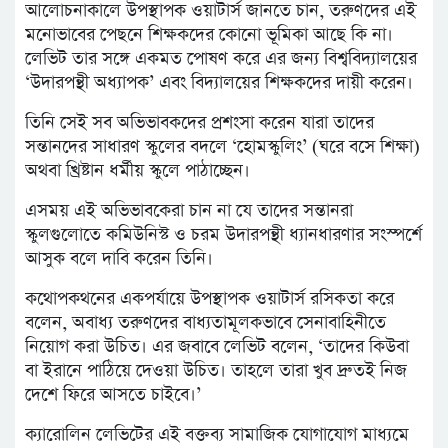
আলোচনাকালে উপস্থাপক ওয়াটার্স জানতে চান, তরুণদের এই
মনোভাবের পেছনে শিক্ষকদের কোনো ভূমিকা আছে কি না।
লেভিট তার সঙ্গে একমত পোষণ করে এর জন্য বিশ্ববিদ্যালয়ের
‘উদারপন্থী অধ্যাপক’ এবং বিদ্যালয়ের শিক্ষকদের দায়ী করেন।
তিনি সেই সব অভিভাবকদের প্রশংসা করেন যারা তাদের
সন্তানদের সাধারণ স্কুলের বদলে ‘হোমস্কুলিং’ (ঘরে বসে শিক্ষা)
অথবা খ্রিষ্টান ধর্মীয় স্কুলে পাঠাচ্ছেন।
এসময় এই অভিভাবকেরা চান না যে তাদের সন্তানরা
স্কুলগুলোতে কমিউনিস্ট ও চরম উদারপন্থী ধ্যানধারণার সংস্পর্শে
আসুক বলে দাবি করেন তিনি।
কথোপকথনের একপর্যায়ে উপস্থাপক ওয়াটার্স রসিকতা করে
বলেন, অবাধ্য তরুণদের বাধ্যতামূলকভাবে সেনাবাহিনীতে
নিয়োগ করা উচিত। এর জবাবে লেভিট বলেন, ‘তাদের কিউবা
বা ইরানে পাঠিয়ে দেওয়া উচিত। তাহলে তারা খুব দ্রুতই নিজ
দেশে ফিরে আসতে চাইবে।’
ক্যারোলিন লেভিটের এই বক্তব্য সামাজিক যোগাযোগ মাধ্যমে