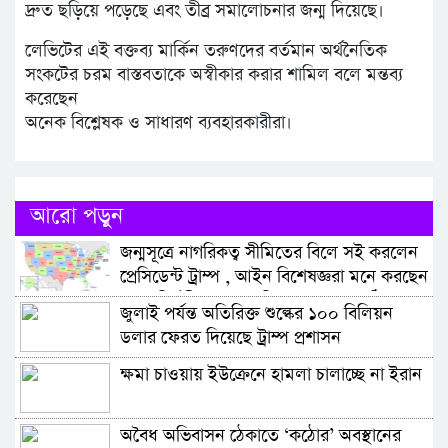
দ্রুত ছড়িয়ে পড়েছে এবং তীব্র সমালোচনার জন্ম দিয়েছে।
লেভিটের এই বক্তব্য মার্কিন তরুণদের বর্তমান অর্থনৈতিক
সংকটের চরম বাস্তবতাকে অস্বীকার করার শামিল বলে মন্তব্য
করেছেন
অনেক বিশ্লেষক ও সাধারণ ব্যবহারকারীরা।
আরো পড়ুন
জন্মসূত্রে নাগরিকত্ব সীমিতের বিলে সই করলেন
প্রেসিডেন্ট ট্রাম্প , আইন বিশেষজ্ঞরা মনে করছেন
নতুন নির্বাহী আদেশ দুটিও আদালতে কঠিন
জুলাই পর্যন্ত অতিরিক্ত শুল্কের ১০০ বিলিয়ন
চ্যালেঞ্জের মুখে পড়বে
ডলার ফেরত দিয়েছে ট্রাম্প প্রশাসন
ক্ষমা চাওয়ায় ইউক্রেনে হামলা চালাচ্ছে না ইরান
অবৈধ অভিবাসন ঠেকাতে ‘কঠোর’ অবস্থানের