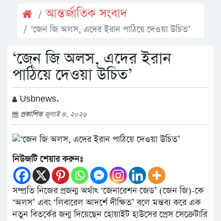
আন্তর্জাতিক সংবাদ
‘জেন জি অলস, এদের ইরান পাঠিয়ে দেওয়া উচিত’
‘জেন জি অলস, এদের ইরান
পাঠিয়ে দেওয়া উচিত’
Usbnews.
প্রকাশিত
জুলাই ৪, ২০২৬
নিউজটি শেয়ার করুনঃ
সম্প্রতি নিজের প্রজন্ম অর্থাৎ ‘জেনারেশন জেড’ (জেন জি)-কে
‘অলস’ এবং ‘লিবারেল আদর্শে দীক্ষিত’ বলে মন্তব্য করে এক
নতুন বিতর্কের জন্ম দিয়েছেন হোয়াইট হাউসের প্রেস সেক্রেটারি