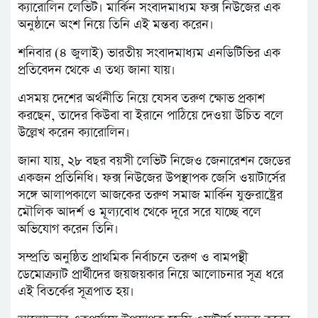
ক্যারোলিন লেভিট। মার্কিন সংবাদমাধ্যম ফক্স নিউজের এক
অনুষ্ঠানে অংশ নিয়ে তিনি এই মন্তব্য করেন।
শনিবার (৪ জুলাই) ভারতীয় সংবাদমাধ্যম এনডিটিভির এক
প্রতিবেদন থেকে এ তথ্য জানা যায়।
এসময় দেশের অর্থনীতি নিয়ে যেসব তরুণ ক্ষোভ প্রকাশ
করছেন, তাদের কিউবা বা ইরানে পাঠিয়ে দেওয়া উচিত বলে
উল্লেখ করেন ক্যারোলিন।
জানা যায়, ২৮ বছর বয়সী লেভিট নিজেও জেনারেশন জেডের
একজন প্রতিনিধি। ফক্স নিউজের উপস্থাপক জেসি ওয়াটার্সের
সঙ্গে আলাপকালে আজকের তরুণ সমাজ মার্কিন যুক্তরাষ্ট্রের
মৌলিক আদর্শ ও মূল্যবোধ থেকে দূরে সরে যাচ্ছে বলে
অভিযোগ করেন তিনি।
সম্প্রতি অনুষ্ঠিত প্রাথমিক নির্বাচনে তরুণ ও বামপন্থী
ডেমোক্র্যাট প্রার্থীদের জয়জয়কার নিয়ে আলোচনার সূত্র ধরে
এই বিতর্কের সূত্রপাত হয়।