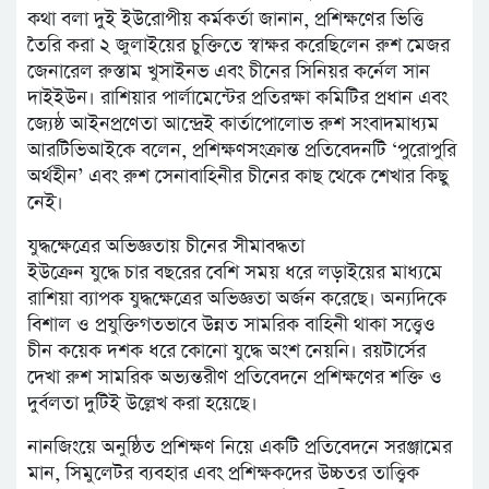
কথা বলা দুই ইউরোপীয় কর্মকর্তা জানান, প্রশিক্ষণের ভিত্তি
তৈরি করা ২ জুলাইয়ের চুক্তিতে স্বাক্ষর করেছিলেন রুশ মেজর
জেনারেল রুস্তাম খুসাইনভ এবং চীনের সিনিয়র কর্নেল সান
দাইইউন। রাশিয়ার পার্লামেন্টের প্রতিরক্ষা কমিটির প্রধান এবং
জ্যেষ্ঠ আইনপ্রণেতা আন্দ্রেই কার্তাপোলোভ রুশ সংবাদমাধ্যম
আরটিভিআইকে বলেন, প্রশিক্ষণসংক্রান্ত প্রতিবেদনটি ‘পুরোপুরি
অর্থহীন’ এবং রুশ সেনাবাহিনীর চীনের কাছ থেকে শেখার কিছু
নেই।
যুদ্ধক্ষেত্রের অভিজ্ঞতায় চীনের সীমাবদ্ধতা
ইউক্রেন যুদ্ধে চার বছরের বেশি সময় ধরে লড়াইয়ের মাধ্যমে
রাশিয়া ব্যাপক যুদ্ধক্ষেত্রের অভিজ্ঞতা অর্জন করেছে। অন্যদিকে
বিশাল ও প্রযুক্তিগতভাবে উন্নত সামরিক বাহিনী থাকা সত্ত্বেও
চীন কয়েক দশক ধরে কোনো যুদ্ধে অংশ নেয়নি। রয়টার্সের
দেখা রুশ সামরিক অভ্যন্তরীণ প্রতিবেদনে প্রশিক্ষণের শক্তি ও
দুর্বলতা দুটিই উল্লেখ করা হয়েছে।
নানজিংয়ে অনুষ্ঠিত প্রশিক্ষণ নিয়ে একটি প্রতিবেদনে সরঞ্জামের
মান, সিমুলেটর ব্যবহার এবং প্রশিক্ষকদের উচ্চতর তাত্ত্বিক