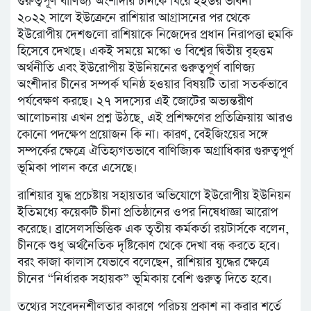
গুরুত্বপূর্ণ বাণিজ্য অংশীদার চীনকে ঘিরে ইইউর ভাবনা
২০২২ সালে ইউক্রেনে রাশিয়ার আগ্রাসনের পর থেকে
ইউরোপীয় দেশগুলো রাশিয়াকে নিজেদের প্রধান নিরাপত্তা হুমকি
হিসেবে দেখছে। একই সময়ে মস্কো ও বিশ্বের দ্বিতীয় বৃহত্তম
অর্থনীতি এবং ইউরোপীয় ইউনিয়নের গুরুত্বপূর্ণ বাণিজ্য
অংশীদার চীনের সম্পর্ক ঘনিষ্ঠ হওয়ার বিষয়টি তারা সতর্কভাবে
পর্যবেক্ষণ করছে। ২৭ সদস্যের এই জোটের অভ্যন্তরীণ
আলোচনায় এখন প্রশ্ন উঠছে, এই প্রশিক্ষণের প্রতিক্রিয়ায় আরও
কোনো পদক্ষেপ প্রয়োজন কি না। কারণ, বেইজিংয়ের সঙ্গে
সম্পর্কের ক্ষেত্রে ঐতিহ্যগতভাবে বাণিজ্যিক অগ্রাধিকার গুরুত্বপূর্ণ
ভূমিকা পালন করে এসেছে।
রাশিয়ার যুদ্ধ প্রচেষ্টায় সহায়তার অভিযোগে ইউরোপীয় ইউনিয়ন
ইতিমধ্যে কয়েকটি চীনা প্রতিষ্ঠানের ওপর নিষেধাজ্ঞা আরোপ
করেছে। ব্রাসেলসভিত্তিক এক তৃতীয় কর্মকর্তা রয়টার্সকে বলেন,
চীনকে শুধু অর্থনৈতিক দৃষ্টিকোণ থেকে দেখা বন্ধ করতে হবে।
বরং কাজা কালাস যেভাবে বলেছেন, রাশিয়ার যুদ্ধের ক্ষেত্রে
চীনের “নির্ধারক সহায়ক” ভূমিকায় বেশি গুরুত্ব দিতে হবে।
তথ্যের সংবেদনশীলতার কারণে পরিচয় প্রকাশ না করার শর্তে