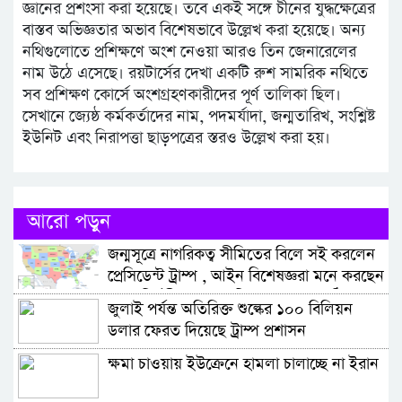
জ্ঞানের প্রশংসা করা হয়েছে। তবে একই সঙ্গে চীনের যুদ্ধক্ষেত্রের
বাস্তব অভিজ্ঞতার অভাব বিশেষভাবে উল্লেখ করা হয়েছে। অন্য
নথিগুলোতে প্রশিক্ষণে অংশ নেওয়া আরও তিন জেনারেলের
নাম উঠে এসেছে। রয়টার্সের দেখা একটি রুশ সামরিক নথিতে
সব প্রশিক্ষণ কোর্সে অংশগ্রহণকারীদের পূর্ণ তালিকা ছিল।
সেখানে জ্যেষ্ঠ কর্মকর্তাদের নাম, পদমর্যাদা, জন্মতারিখ, সংশ্লিষ্ট
ইউনিট এবং নিরাপত্তা ছাড়পত্রের স্তরও উল্লেখ করা হয়।
আরো পড়ুন
জন্মসূত্রে নাগরিকত্ব সীমিতের বিলে সই করলেন
প্রেসিডেন্ট ট্রাম্প , আইন বিশেষজ্ঞরা মনে করছেন
নতুন নির্বাহী আদেশ দুটিও আদালতে কঠিন
জুলাই পর্যন্ত অতিরিক্ত শুল্কের ১০০ বিলিয়ন
চ্যালেঞ্জের মুখে পড়বে
ডলার ফেরত দিয়েছে ট্রাম্প প্রশাসন
ক্ষমা চাওয়ায় ইউক্রেনে হামলা চালাচ্ছে না ইরান