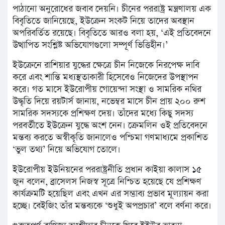
পাঠানো অনুরোধের জবাব দেয়নি। চীনের পররাষ্ট্র মন্ত্রণালয় এক
বিবৃতিতে জানিয়েছে, ইউক্রেন সংকট নিয়ে তাদের অবস্থান
অপরিবর্তিত রয়েছে। বিবৃতিতে আরও বলা হয়, ‘এই প্রতিবেদনে
উত্থাপিত সংশ্লিষ্ট অভিযোগগুলো সম্পূর্ণ ভিত্তিহীন।’
ইউক্রেনে রাশিয়ার যুদ্ধের ক্ষেত্রে চীন নিজেকে নিরপেক্ষ দাবি
করে এবং শান্তি মধ্যস্থতাকারী হিসেবেও নিজেদের উপস্থাপন
করে। গত মাসে ইউরোপীয় গোয়েন্দা সংস্থা ও সামরিক নথির
উদ্ধৃতি দিয়ে রয়টার্স জানায়, নভেম্বর মাসে চীন প্রায় ২০০ রুশ
সামরিক সদস্যকে প্রশিক্ষণ দেয়। তাঁদের মধ্যে কিছু সদস্য
পরবর্তীতে ইউক্রেন যুদ্ধে অংশ নেন। ক্রেমলিন ওই প্রতিবেদনে
মন্তব্য করতে অস্বীকৃতি জানালেও পশ্চিমা গণমাধ্যমে প্রকাশিত
‘ভুল তথ্য’ নিয়ে অভিযোগ তোলে।
ইউরোপীয় ইউনিয়নের পররাষ্ট্রনীতি প্রধান কাইয়া কালাস ১৫
জুন বলেন, ব্রাসেলস নিজস্ব সূত্রে নিশ্চিত হয়েছে যে প্রশিক্ষণ
কার্যক্রমটি হয়েছিল এবং এখন এর সম্ভাব্য প্রভাব মূল্যায়ন করা
হচ্ছে। বেইজিং তাঁর মন্তব্যকে ‘শুধুই অপপ্রচার’ বলে বর্ণনা করে।