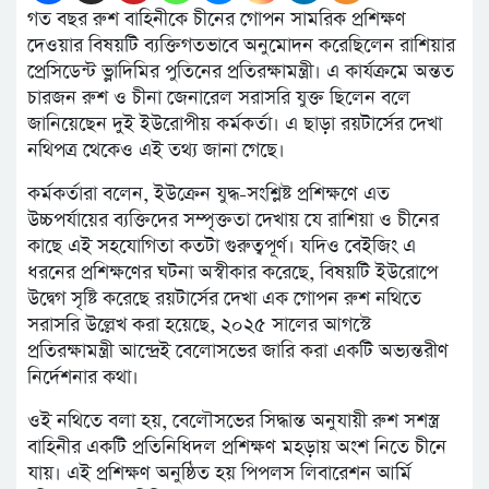
গত বছর রুশ বাহিনীকে চীনের গোপন সামরিক প্রশিক্ষণ
দেওয়ার বিষয়টি ব্যক্তিগতভাবে অনুমোদন করেছিলেন রাশিয়ার
প্রেসিডেন্ট ভ্লাদিমির পুতিনের প্রতিরক্ষামন্ত্রী। এ কার্যক্রমে অন্তত
চারজন রুশ ও চীনা জেনারেল সরাসরি যুক্ত ছিলেন বলে
জানিয়েছেন দুই ইউরোপীয় কর্মকর্তা। এ ছাড়া রয়টার্সের দেখা
নথিপত্র থেকেও এই তথ্য জানা গেছে।
কর্মকর্তারা বলেন, ইউক্রেন যুদ্ধ-সংশ্লিষ্ট প্রশিক্ষণে এত
উচ্চপর্যায়ের ব্যক্তিদের সম্পৃক্ততা দেখায় যে রাশিয়া ও চীনের
কাছে এই সহযোগিতা কতটা গুরুত্বপূর্ণ। যদিও বেইজিং এ
ধরনের প্রশিক্ষণের ঘটনা অস্বীকার করেছে, বিষয়টি ইউরোপে
উদ্বেগ সৃষ্টি করেছে রয়টার্সের দেখা এক গোপন রুশ নথিতে
সরাসরি উল্লেখ করা হয়েছে, ২০২৫ সালের আগস্টে
প্রতিরক্ষামন্ত্রী আন্দ্রেই বেলোসভের জারি করা একটি অভ্যন্তরীণ
নির্দেশনার কথা।
ওই নথিতে বলা হয়, বেলৌসভের সিদ্ধান্ত অনুযায়ী রুশ সশস্ত্র
বাহিনীর একটি প্রতিনিধিদল প্রশিক্ষণ মহড়ায় অংশ নিতে চীনে
যায়। এই প্রশিক্ষণ অনুষ্ঠিত হয় পিপলস লিবারেশন আর্মি