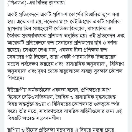
(পিএলএ)-এর বিভিন্ন স্থাপনায়।
একই প্রতিবেদনে একটি প্রশিক্ষণ কোর্সের বিস্তারিত তুলে ধরা
হয়। এতে বলা হয়, নভেম্বর মাসে বেইজিংয়ের একটি সামরিক
স্থাপনায় তিন সপ্তাহব্যাপী রেডিওলজিক্যাল, রাসায়নিক ও
জৈবিক সুরক্ষাবিষয়ক প্রশিক্ষণ অনুষ্ঠিত হয়। ওই প্রতিবেদন এবং
আরেকটি প্রতিবেদনে রুশ সেনাদের প্রশিক্ষণের ছবি ও বর্ণনা
রয়েছে। সেখানে দেখা যায়, একজন চীনা প্রশিক্ষক রুশ
সেনাদের পাঠ দিচ্ছেন, তারা একটি পারমাণবিক রিঅ্যাক্টরের
মডেল পর্যবেক্ষণ করছেন এবং ‘রাসায়নিক অনুসন্ধান’, ‘বিকিরণ
অনুসন্ধান’ এবং দূষণ থেকে বায়ুচলাচল ব্যবস্থা সুরক্ষার কৌশল
শিখছেন।
ইউরোপীয় কর্মকর্তাদের একজন বলেন, প্রশিক্ষণের অংশ
হিসেবে রেডিওলজিক্যাল, জৈবিক ও রাসায়নিক যুদ্ধসংক্রান্ত
বিষয় অন্তর্ভুক্ত হওয়া এ বিনিময়ের কৌশলগত গুরুত্বকে স্পষ্ট
করে। তাঁর মতে, সাধারণভাবে সামরিক বাহিনীগুলোর জন্য এই
বিষয়টি অত্যন্ত সংবেদনশীল।
রাশিয়া ও চীনের প্রতিরক্ষা মন্ত্রণালয় এ বিষয়ে মন্তব্য চেয়ে