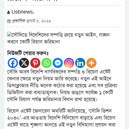
Usbnews.
প্রকাশিত
জুলাই ৫, ২০২৬
নিউজটি শেয়ার করুনঃ
সৌদি আরব বিদেশি নাগরিকদের সম্পত্তি ও রিয়েল এস্টেট
কেনার ক্ষেত্রে নতুন নিয়ম জারি করেছে। নতুন এই আইনে
ডিসক্লোজার নীতি অনেক কঠোর করা হয়েছে এবং সব প্রক্রিয়া
ডিজিটাল করা বাধ্যতামূলক। নিয়ম ভাঙলে সর্বোচ্চ ১ কোটি
সৌদি রিয়াল পর্যন্ত জরিমানার বিধান রাখা হয়েছে।
রিয়েল এস্টেট জেনারেল অথরিটি জানিয়েছে, ‘সৌদি ভিশন
২০৩০’-এর আওতায় বিদেশি বিনিয়োগ বাড়াতে এবং রিয়েল
এস্টেট খাতে শৃঙ্খলা আনতে এই নতুন বিধিমালা প্রণয়ন করা