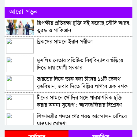
আরো পড়ুন
ত্রিপক্ষীয় প্রতিরক্ষা চুক্তি সই করেছে সৌদি আরব,
তুরস্ক ও পাকিস্তান
ব্রিকসের সামনে ইরান পরীক্ষা
মুসলিম নেতার প্রতিষ্ঠিত বিশ্ববিদ্যালয় গুঁড়িয়ে
দিতে চায় যোগী সরকার
ভারতের দিকে তাক করা চীনের ১১টি স্টেলথ
যুদ্ধবিমান, জবাব দিতে দিল্লির লাগবে এক দশক
চীনের সামনে সৌদির সঙ্গে পারমাণবিক চুক্তি
করার অনন্য সুযোগ : আলজাজিরার বিশ্লেষণ
শিক্ষামন্ত্রীর পদত্যাগের পরও আন্দোলন চালিয়ে
যাওয়ার ঘোষণা
তীব্র হচ্ছে দিল্লির বিক্ষোভ, মোদি-রাহুল গান্ধীর