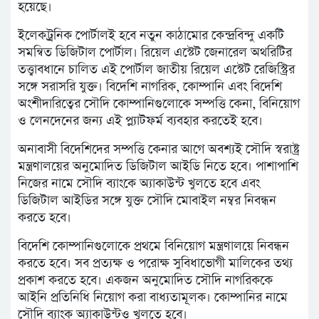
হয়েছে।
ইলেকট্রনিক পোর্টালই হবে নতুন কাঠামোর কেন্দ্রবিন্দু একটি
সমন্বিত ডিজিটাল পোর্টাল। রিয়েল এস্টেট জেনারেল অথরিটির
তত্ত্বাবধানে চালিত এই পোর্টাল জাতীয় রিয়েল এস্টেট রেজিস্ট্রির
সঙ্গে সরাসরি যুক্ত। বিদেশি নাগরিক, কোম্পানি এবং বিদেশি
অংশীদারিত্বের সৌদি কোম্পানিগুলোকে সম্পত্তি কেনা, বিনিয়োগ
ও লেনদেনের জন্য এই প্ল্যাটফর্ম ব্যবহার করতেই হবে।
অনাবাসী বিদেশিদের সম্পত্তি কেনার আগে অবশ্যই সৌদি স্বরাষ্ট্র
মন্ত্রণালয়ের অনুমোদিত ডিজিটাল আইডি নিতে হবে। পাশাপাশি
নিজের নামে সৌদি ব্যাংকে অ্যাকাউন্ট খুলতে হবে এবং
ডিজিটাল আইডির সঙ্গে যুক্ত সৌদি মোবাইল নম্বর নিবন্ধন
করতে হবে।
বিদেশি কোম্পানিগুলোকে প্রথমে বিনিয়োগ মন্ত্রণালয়ে নিবন্ধন
করতে হবে। সব প্রত্যক্ষ ও পরোক্ষ সুবিধাভোগী মালিকের তথ্য
প্রকাশ করতে হবে। একজন অনুমোদিত সৌদি নাগরিককে
আইনি প্রতিনিধি নিয়োগ করা বাধ্যতামূলক। কোম্পানির নামে
সৌদি ব্যাংক অ্যাকাউন্টও খুলতে হবে।