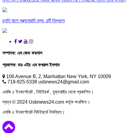
চলতি মাসে স্বল্পমেয়াদি বন্যা, দুটি নিম্নচাপ
সম্পাদক:
এম জেড ফয়সাল
প্রকাশক:
ডাঃ এইচ এম ফখরুল ইসলাম
106 Avenue B, 2, Manhattan New York, NY 10009
718-925-5338 usbnews24@gmail.com
এমজি ৫ ইনকর্পোরেট , নিউইয়র্ক , যুক্তরাষ্ট্র থেকে প্রকাশিত।
স্বত্ব © 2024 Usbnews24.com কর্তৃক সংরক্ষিত।
এমজি ৫ ইনকর্পোরেট নিউইয়র্কে নিবন্ধিত।