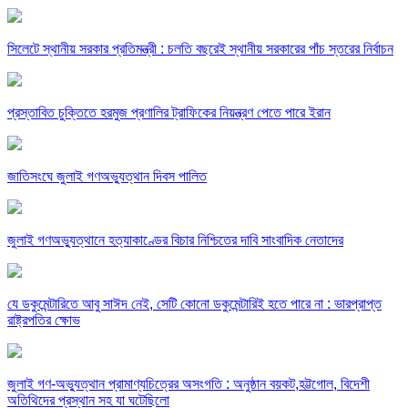
সিলেটে স্থানীয় সরকার প্রতিমন্ত্রী : চলতি বছরেই স্থানীয় সরকারের পাঁচ স্তরের নির্বাচন
প্রস্তাবিত চুক্তিতে হরমুজ প্রণালির ট্রাফিকের নিয়ন্ত্রণ পেতে পারে ইরান
জাতিসংঘে জুলাই গণঅভ্যুত্থান দিবস পালিত
জুলাই গণঅভ্যুত্থানে হত্যাকাণ্ডের বিচার নিশ্চিতের দাবি সাংবাদিক নেতাদের
যে ডকুমেন্টারিতে আবু সাঈদ নেই, সেটি কোনো ডকুমেন্টারিই হতে পারে না : ভারপ্রাপ্ত
রাষ্ট্রপতির ক্ষোভ
জুলাই গণ-অভ্যুত্থান প্রামাণ্যচিত্রের অসংগতি : অনুষ্ঠান বয়কট,হট্টগোল, বিদেশী
অতিথিদের প্রস্থান সহ যা ঘটেছিলো