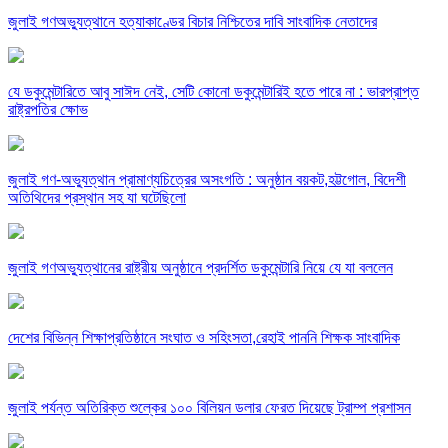
জুলাই গণঅভ্যুত্থানে হত্যাকাণ্ডের বিচার নিশ্চিতের দাবি সাংবাদিক নেতাদের
যে ডকুমেন্টারিতে আবু সাঈদ নেই, সেটি কোনো ডকুমেন্টারিই হতে পারে না : ভারপ্রাপ্ত
রাষ্ট্রপতির ক্ষোভ
জুলাই গণ-অভ্যুত্থান প্রামাণ্যচিত্রের অসংগতি : অনুষ্ঠান বয়কট,হট্টগোল, বিদেশী
অতিথিদের প্রস্থান সহ যা ঘটেছিলো
জুলাই গণঅভ্যুত্থানের রাষ্ট্রীয় অনুষ্ঠানে প্রদর্শিত ডকুমেন্টারি নিয়ে যে যা বললেন
দেশের বিভিন্ন শিক্ষাপ্রতিষ্ঠানে সংঘাত ও সহিংসতা,রেহাই পাননি শিক্ষক সাংবাদিক
জুলাই পর্যন্ত অতিরিক্ত শুল্কের ১০০ বিলিয়ন ডলার ফেরত দিয়েছে ট্রাম্প প্রশাসন