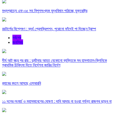
মধ্যপ্রাচ্যে এফ-৩৫ সহ বিপুলসংখ্যক যুদ্ধবিমান পাঠাচ্ছে যুক্তরাষ্ট্র
রয়টার্সের বিশ্লেষণ : ব্যর্থ প্রেসক্রিপশন, পুরোনো ফাঁদেই পা দিচ্ছেন ট্রাম্প
সর্বশেষ
জনপ্রিয়
দীর্ঘ আট বছর পর রায় : দুর্ঘটনায় আহত যেকোনো ব্যক্তিকে সব হাসপাতাল-ক্লিনিকে
প্রাথমিক চিকিৎসা দিতে নির্দেশনা জারির নির্দেশ
র‍্যাবের বদলে আসছে এসআরবি
১১ দলের লংমার্চ ও মহাসমাবেশের ঘোষণা : দাবি আদায় না হওয়া পর্যন্ত রাজপথ ছাড়ব না