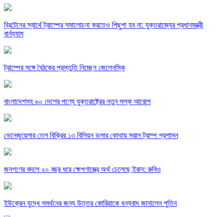
ব্রিটেনের স্বার্থে ট্রাম্পের সমালোচনা করতেও পিছুপা হব না: যুক্তরাজ্যের প্রধানমন্ত্রী
বার্নহ্যাম
ট্রাম্পের সঙ্গে বৈঠকের প্রস্তুতি নিচ্ছেন জেলেনস্কি
বাংলাদেশসহ ৬০ দেশের পণ্যে যুক্তরাষ্ট্রের নতুন শুল্ক আরোপ
ভেনেজুয়েলার তেল বিক্রির ১৩ বিলিয়ন ডলার কোথায় সরাল ট্রাম্প প্রশাসন
জনগণের বদলে ২০ বছর ধরে ক্ষেপণাস্ত্রে অর্থ ঢেলেছে ইরান: রুবিও
ইউক্রেন যুদ্ধে সমর্থনের জন্য উত্তর কোরিয়াকে ধন্যবাদ জানালেন পুতিন